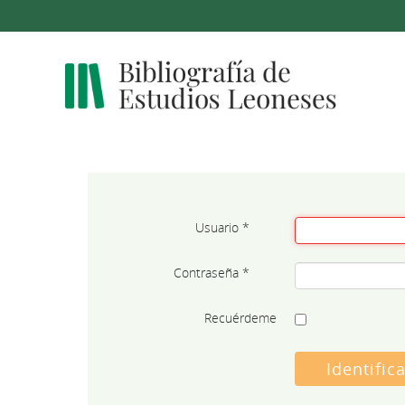
Usuario
*
Contraseña
*
Recuérdeme
Identific