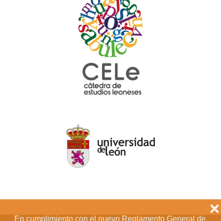
❌
En cumplimiento con el nuevo Reglamento General de