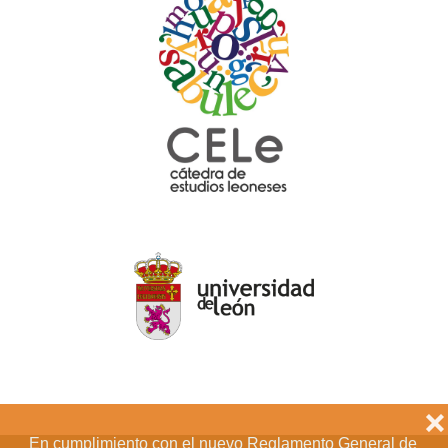
❌
En cumplimiento con el nuevo Reglamento General de