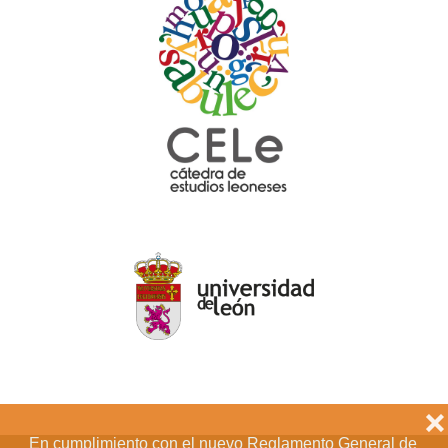
❌
En cumplimiento con el nuevo Reglamento General de