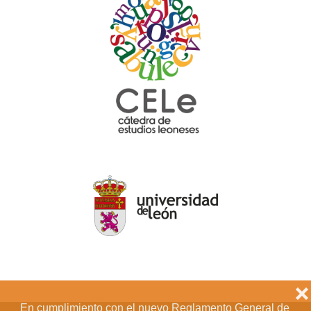
❌
En cumplimiento con el nuevo Reglamento General de