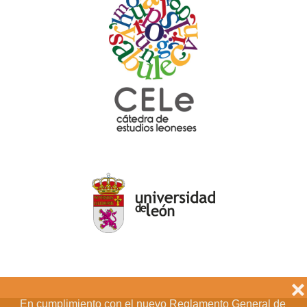
❌
En cumplimiento con el nuevo Reglamento General de