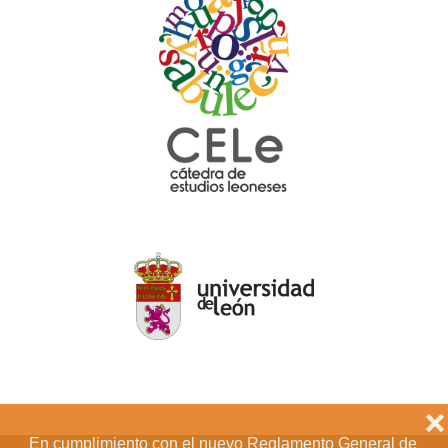
❌
En cumplimiento con el nuevo Reglamento General de