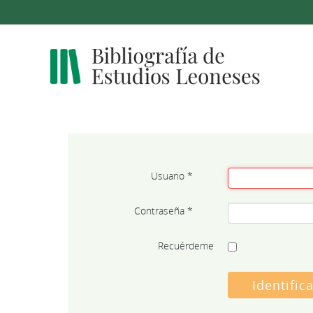
Usuario
*
Contraseña
*
Recuérdeme
Identific