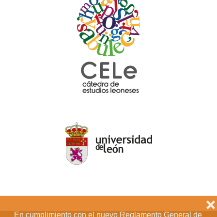
❌
En cumplimiento con el nuevo Reglamento General de