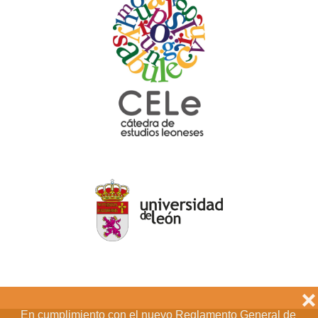
❌
En cumplimiento con el nuevo Reglamento General de