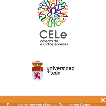
❌
En cumplimiento con el nuevo Reglamento General de