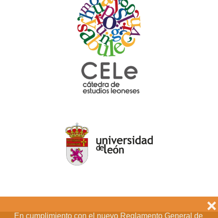
❌
En cumplimiento con el nuevo Reglamento General de