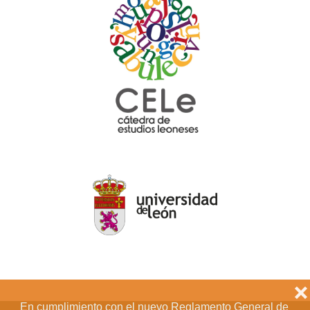
❌
En cumplimiento con el nuevo Reglamento General de