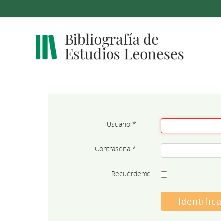
Usuario
*
Contraseña
*
Recuérdeme
Identific