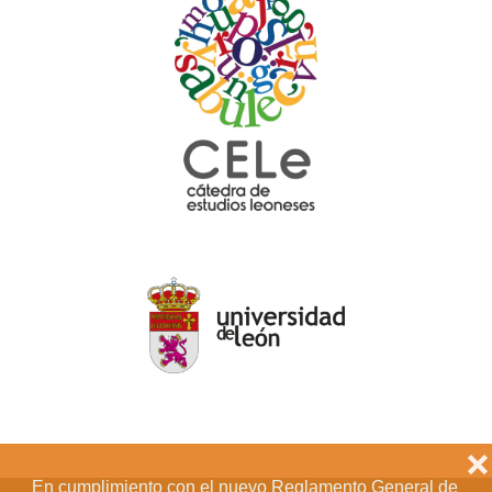
❌
En cumplimiento con el nuevo Reglamento General de