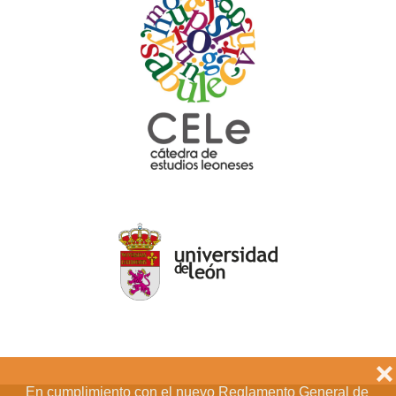
❌
En cumplimiento con el nuevo Reglamento General de