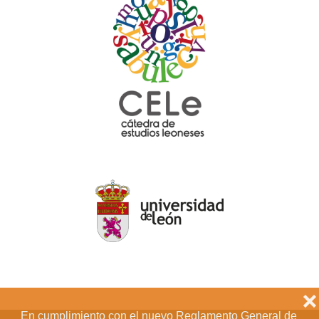
❌
En cumplimiento con el nuevo Reglamento General de