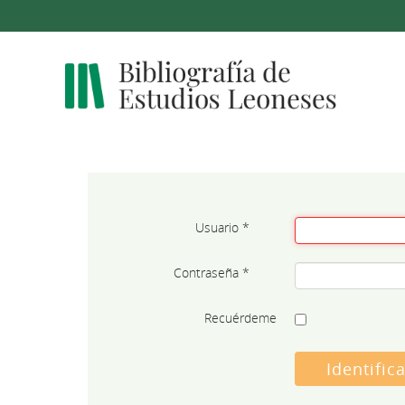
Usuario
*
Contraseña
*
Recuérdeme
Identific