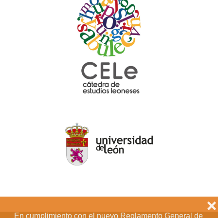
❌
En cumplimiento con el nuevo Reglamento General de