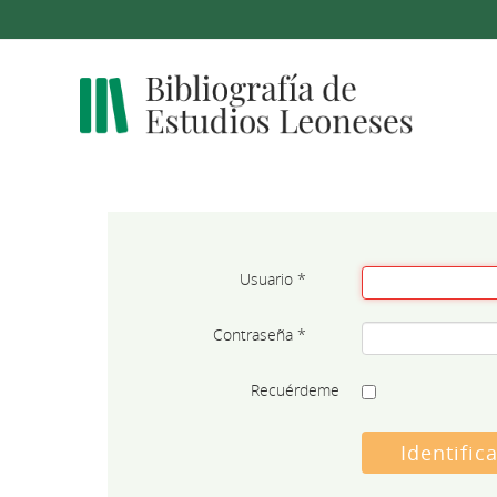
Usuario
*
Contraseña
*
Recuérdeme
Identific