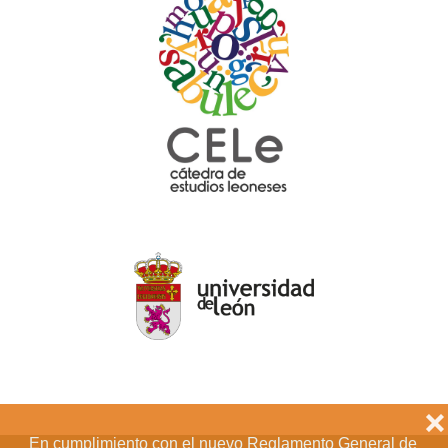
❌
En cumplimiento con el nuevo Reglamento General de