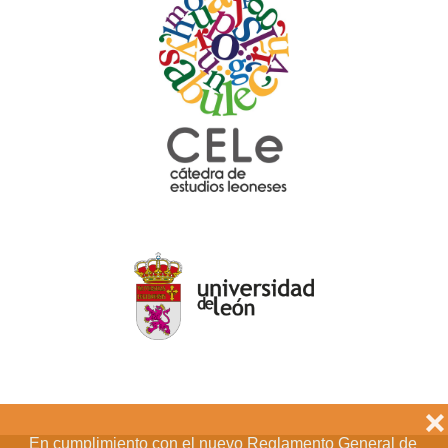
❌
En cumplimiento con el nuevo Reglamento General de