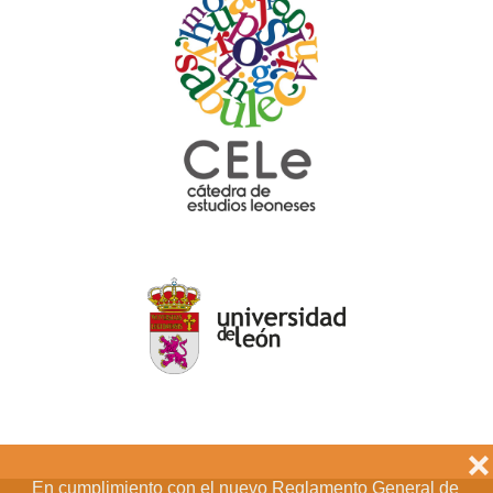
❌
En cumplimiento con el nuevo Reglamento General de