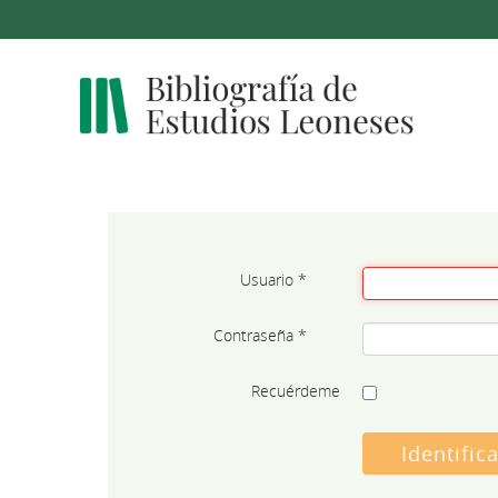
Usuario
*
Contraseña
*
Recuérdeme
Identific