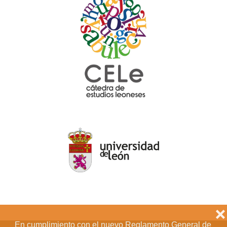
❌
En cumplimiento con el nuevo Reglamento General de