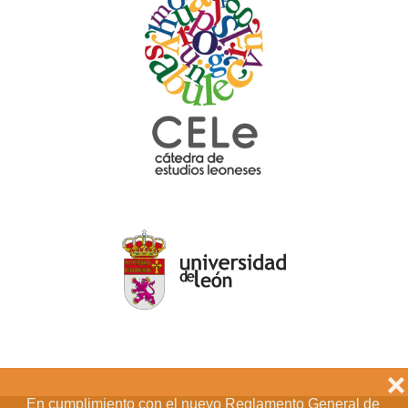
❌
En cumplimiento con el nuevo Reglamento General de