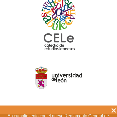
❌
En cumplimiento con el nuevo Reglamento General de