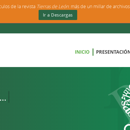
culos de la revista
Tierras de León
: más de un millar de archivo
Ir a Descargas
INICIO
PRESENTACIÓ