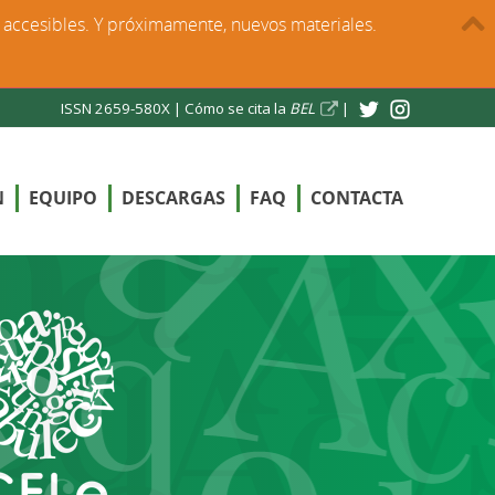
s accesibles. Y próximamente, nuevos materiales.
ISSN 2659-580X |
Cómo se cita la
BEL
|
N
EQUIPO
DESCARGAS
FAQ
CONTACTA