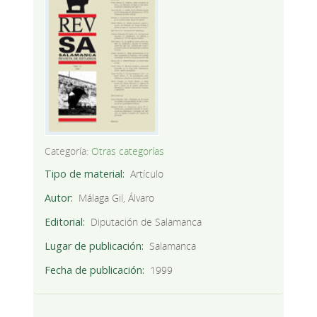
Categoría:
Otras categorías
Tipo de material
Artículo
Autor
Málaga Gil, Álvaro
Editorial
Diputación de Salamanca
Lugar de publicación
Salamanca
Fecha de publicación
1999