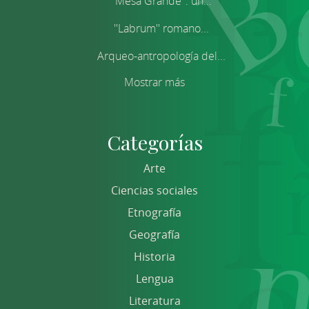
''Mesa Grande'': un...
''Labrum'' romano...
Arqueo-antropología del...
Mostrar más
Categorías
Arte
Ciencias sociales
Etnografía
Geografía
Historia
Lengua
Literatura