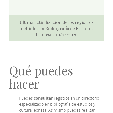
Última actualización de los registros
incluidos en Bibliografía de Estudios
Leoneses 10/04/2026
Qué puedes
hacer
Puedes
consultar
registros en un directorio
especializado en bibliografía de estudios y
cultura leonesa. Asimismo puedes realizar