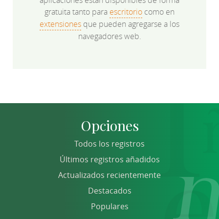
gratuita tanto para
escritorio
como en
extensiones
que pueden agregarse a los
navegadores web.
Opciones
Todos los registros
Últimos registros añadidos
Actualizados recientemente
Destacados
Populares