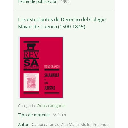
Fecha de publicación
1999
Los estudiantes de Derecho del Colegio
Mayor de Cuenca (1500-1845)
Categoría:
Otras categorías
Tipo de material
Artículo
Autor
Carabias Torres, Ana María; Möller Recondo,