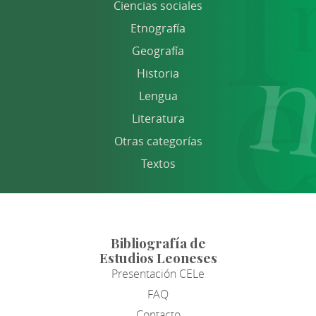
Ciencias sociales
Etnografía
Geografía
Historia
Lengua
Literatura
Otras categorías
Textos
Bibliografía de
Estudios Leoneses
Presentación CELe
FAQ
Contacto