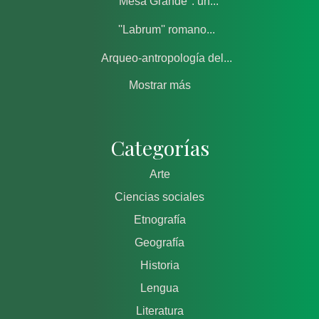
''Mesa Grande'': un...
''Labrum'' romano...
Arqueo-antropología del...
Mostrar más
Categorías
Arte
Ciencias sociales
Etnografía
Geografía
Historia
Lengua
Literatura