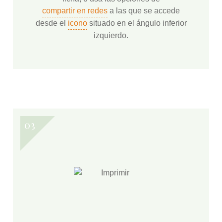
compartir en redes
a las que se accede
desde el
icono
situado en el ángulo inferior
izquierdo.