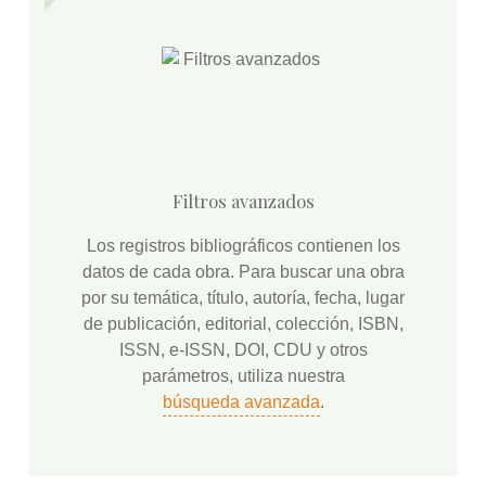
Filtros avanzados
Los registros bibliográficos contienen los
datos de cada obra. Para buscar una obra
por su temática, título, autoría, fecha, lugar
de publicación, editorial, colección, ISBN,
ISSN, e-ISSN, DOI, CDU y otros
parámetros, utiliza nuestra
búsqueda avanzada
.