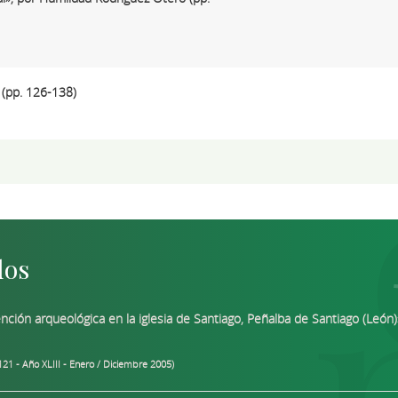
 (pp. 126-138)
dos
nción arqueológica en la iglesia de Santiago, Peñalba de Santiago (León)
21 - Año XLIII - Enero / Diciembre 2005)