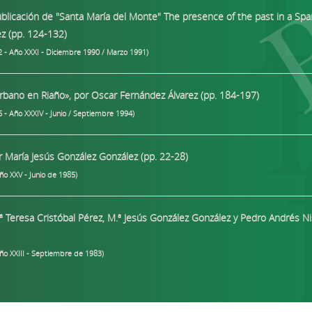
ublicación de "Santa María del Monte" The presence of the past in a Spa
ez (pp. 124-132)
2 - Año XXXI - Diciembre 1990 / Marzo 1991)
urbano en Riaño», por Oscar Fernández Álvarez (pp. 184-197)
6 - Año XXXIV - Junio / Septiembre 1994)
or María Jesús González González (pp. 22-28)
ño XXV - Junio de 1985)
 Teresa Cristóbal Pérez, M.ª Jesús González González y Pedro Andrés Nis
Año XXIII - Septiembre de 1983)