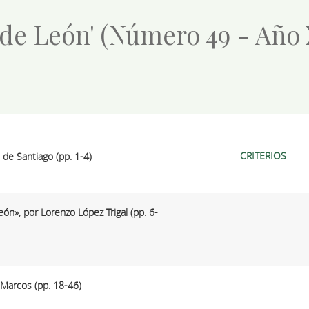
 de León' (Número 49 - Año
CRITERIOS
o de Santiago (pp. 1-4)
eón», por Lorenzo López Trigal (pp. 6-
z Marcos (pp. 18-46)