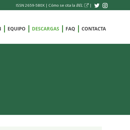
ISSN 2659-580X |
Cómo se cita la
BEL
|
N
EQUIPO
DESCARGAS
FAQ
CONTACTA