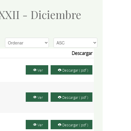
 XXII - Diciembre
Descargar
Ver
Descargar ( pdf )
Ver
Descargar ( pdf )
Ver
Descargar ( pdf )