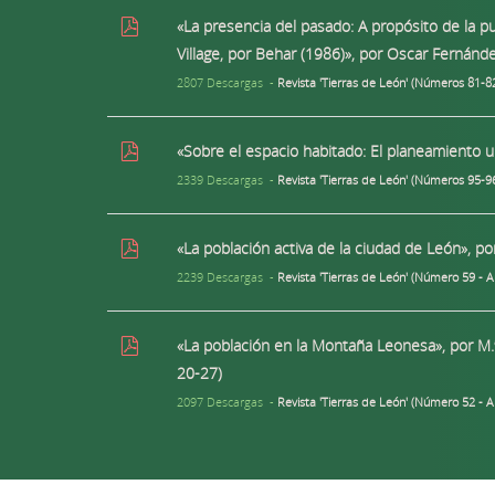
«La presencia del pasado: A propósito de la p
Village, por Behar (1986)», por Oscar Fernánd
2807 Descargas -
Revista 'Tierras de León' (Números 81-8
«Sobre el espacio habitado: El planeamiento 
2339 Descargas -
Revista 'Tierras de León' (Números 95-9
«La población activa de la ciudad de León», p
2239 Descargas -
Revista 'Tierras de León' (Número 59 - A
«La población en la Montaña Leonesa», por M.ª
20-27)
2097 Descargas -
Revista 'Tierras de León' (Número 52 - 